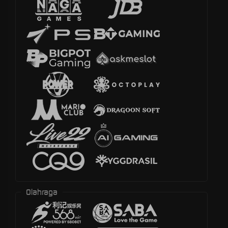
Olahraga