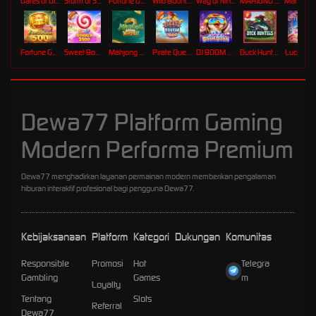
Gates of Olympus Roulette
Storm of Seth 2
Fortune Gems
Wild Bounty Showdown
Way of Ninja
MAHJONG 5 DRAGONS
Mahj
Fortune Gems 500
Sweet Bonanza 2500
Mahjong Ways 2
Pirate Quest 1000
DJ BOOM BOOM
Duck Hunters
Lucky Ne
Dewa77 Platform Gaming
Modern Performa Premium
Dewa77 menghadirkan layanan permainan modern memberikan pengalaman
hiburan interaktif profesional bagi pengguna Dewa77.
Kebijaksanaan
Platform
Kategori
Dukungan
Komunitas
Responsible
Promosi
Hot
Telegra
Gambling
Games
m
Loyalty
Tentang
Slots
Referral
Dewa77