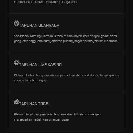
memudahkan pemain untuk mencapai jackpot
TARUHAN OLAHRAGA
Sportsbook Gaming Platform Terbaik menawarkan lebih banyak game, odds
yang lebih tinggi, dan menyediakan pilihan yang lebih banyak untuk pemain.
TARUHAN LIVE KASINO
Platform Pilihan bagi perusahaan-perusahaan terbaik di dunia, dengan pilihan
variasi game terbanyak
TARUHAN TOGEL
Platform togel yang menarik dari perusahan terbaik di dunia yang
menawarkan hadiah kemenangan besar