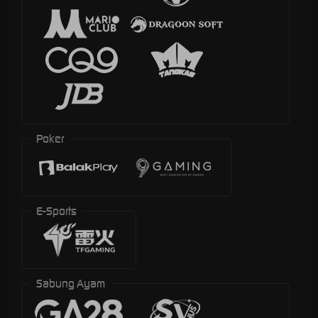
Poker
E-Sports
Sabung Ayam