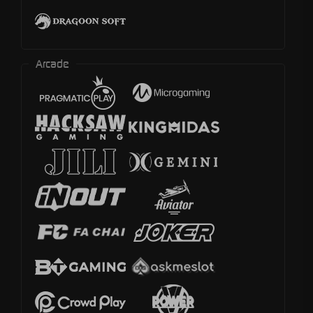
Arcade