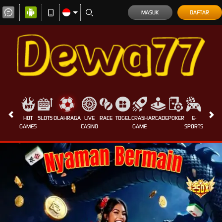
MASUK
DAFTAR
HOT
SLOTS
OLAHRAGA
LIVE
RACE
TOGEL
CRASH
ARCADE
POKER
E-
SABUN
GAMES
CASINO
GAME
SPORTS
AYAM