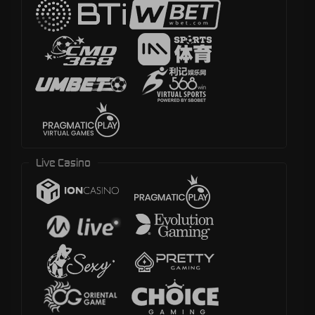
Live Casino