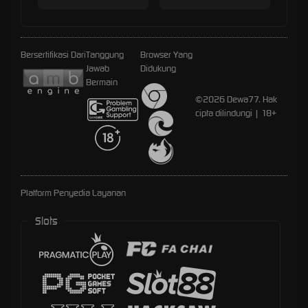
Bersertifikasi Dari
Tanggung
Browser Yang
Jawab
Didukung
Bermain
©2026 Dewa77. Hak
cipta dilindungi | 18+
Platform Penyedia Layanan
Slots