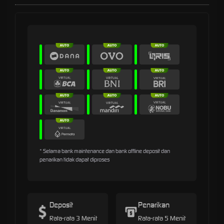
* Selama bank maintenance dan bank offline deposit dan
penarikan tidak dapat diproses
Deposit
Penarikan
Rata-rata 3 Menit
Rata-rata 5 Menit