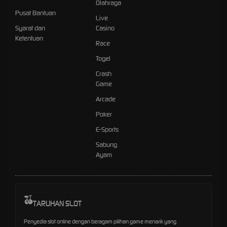
Olahraga
Pusat Bantuan
Live
Syarat dan
Casino
Ketentuan
Race
Togel
Crash
Game
Arcade
Poker
E-Sports
Sabung
Ayam
TARUHAN SLOT
Penyedia slot online dengan beragam pilihan game menarik yang