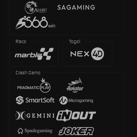
Race
Togel
Crash Game