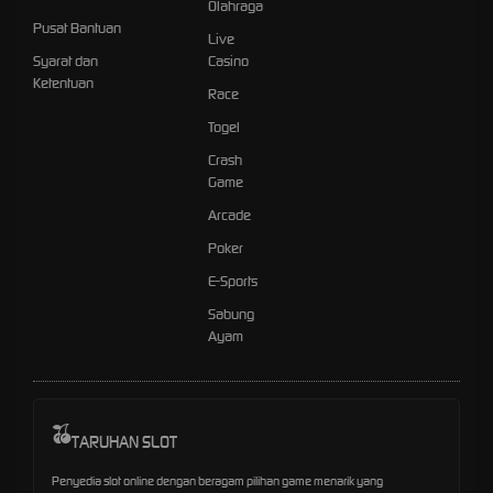
Olahraga
Pusat Bantuan
Live
Syarat dan
Casino
Ketentuan
Race
Togel
Crash
Game
Arcade
Poker
E-Sports
Sabung
Ayam
TARUHAN SLOT
Penyedia slot online dengan beragam pilihan game menarik yang