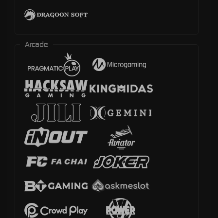
Arcade