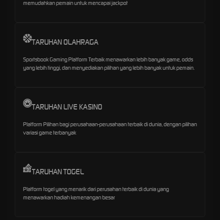
memudahkan pemain untuk mencapai jackpot
TARUHAN OLAHRAGA
Sportsbook Gaming Platform Terbaik menawarkan lebih banyak game, odds
yang lebih tinggi, dan menyediakan pilihan yang lebih banyak untuk pemain.
TARUHAN LIVE KASINO
Platform Pilihan bagi perusahaan-perusahaan terbaik di dunia, dengan pilihan
variasi game terbanyak
TARUHAN TOGEL
Platform togel yang menarik dari perusahan terbaik di dunia yang
menawarkan hadiah kemenangan besar