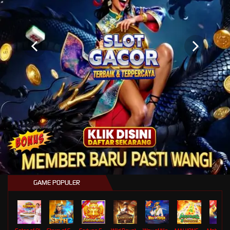
GAME POPULER