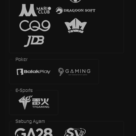
Poker
E-Sports
Sabung Ayam