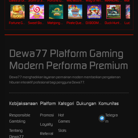
Gates of Olympus Roulette
Storm of Seth 2
Fortune Gems
Wild Bounty Showdown
Way of Ninja
MAHJONG 5 DRAGONS
Mahj
Fortune Gems 500
Sweet Bonanza 2500
Mahjong Ways 2
Pirate Quest 1000
DJ BOOM BOOM
Duck Hunters
Lucky Ne
Dewa77 Platform Gaming
Modern Performa Premium
Dewa77 menghadirkan layanan permainan modern memberikan pengalaman
hiburan interaktif profesional bagi pengguna Dewa77.
Kebijaksanaan
Platform
Kategori
Dukungan
Komunitas
Responsible
Promosi
Hot
Telegra
Gambling
Games
m
Loyalty
Tentang
Slots
Referral
Dewa77