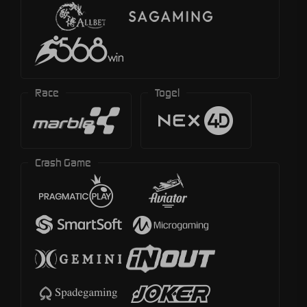
Race
Togel
Crash Game