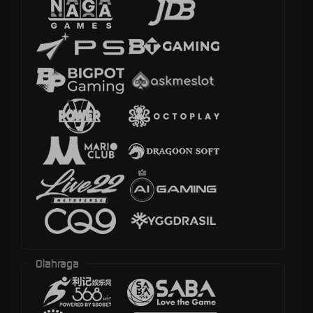
Olahraga