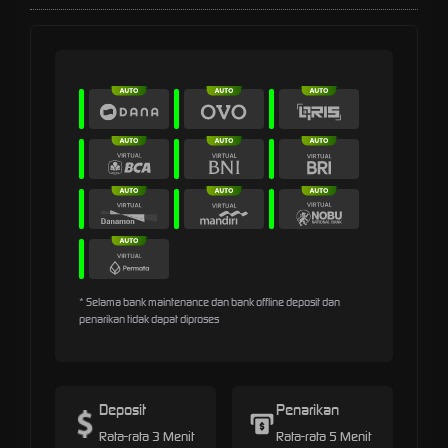
* Selama bank maintenance dan bank offline deposit dan
penarikan tidak dapat diproses
Deposit
Penarikan
Rata-rata 3 Menit
Rata-rata 5 Menit