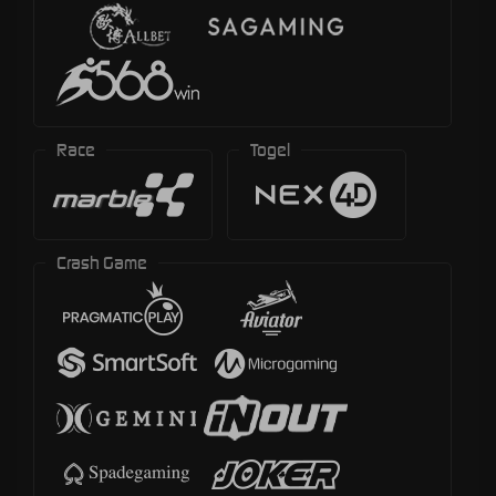
Race
Togel
Crash Game