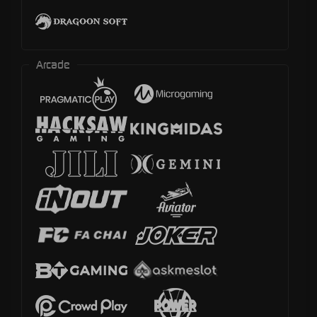
Arcade