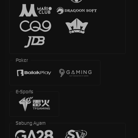
Poker
E-Sports
Sabung Ayam