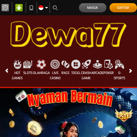
MASUK
DAFTAR
HOT
SLOTS
OLAHRAGA
LIVE
RACE
TOGEL
CRASH
ARCADE
POKER
E-
SABUN
GAMES
CASINO
GAME
SPORTS
AYAM