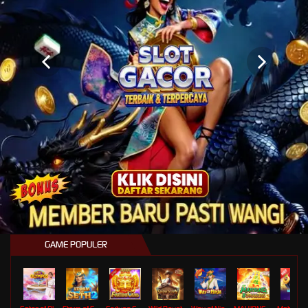
GAME POPULER