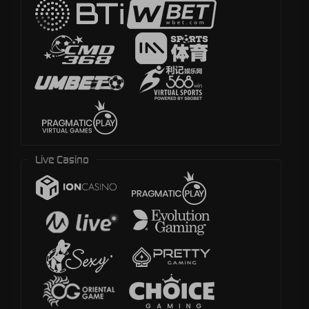
Live Casino