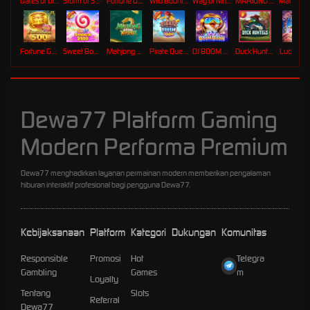
Gates of Olympus Roulette
Storm of Seth 2
Fortune Gems
Wild Bounty Showdown
Way of Ninja
MAHJONG 5 DRAGONS
Mahj
Fortune Gems 500
Sweet Bonanza 2500
Mahjong Ways 2
Pirate Quest 1000
DJ BOOM BOOM
Duck Hunters
Lucky Ne
Dewa77 Platform Gaming
Modern Performa Premium
Dewa77 menghadirkan layanan permainan modern memberikan pengalaman
hiburan interaktif profesional bagi pengguna Dewa77.
Kebijaksanaan
Platform
Kategori
Dukungan
Komunitas
Responsible
Promosi
Hot
Telegra
Gambling
Games
m
Loyalty
Tentang
Slots
Referral
Dewa77