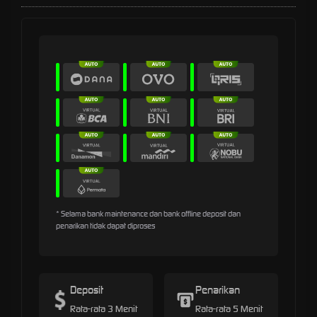
* Selama bank maintenance dan bank offline deposit dan
penarikan tidak dapat diproses
Deposit
Penarikan
Rata-rata 3 Menit
Rata-rata 5 Menit