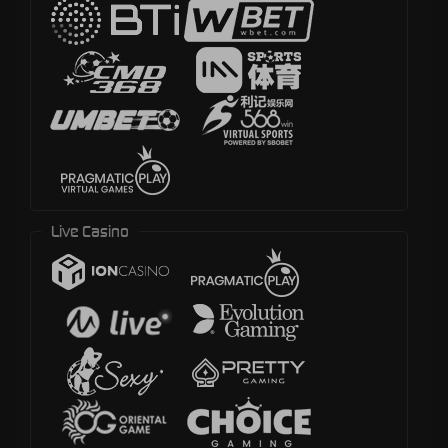
Live Casino