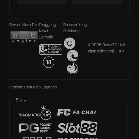
Bersertifikasi Dari
Tanggung
Browser Yang
Jawab
Didukung
Bermain
©2026 Dewa77. Hak
cipta dilindungi | 18+
Platform Penyedia Layanan
Slots