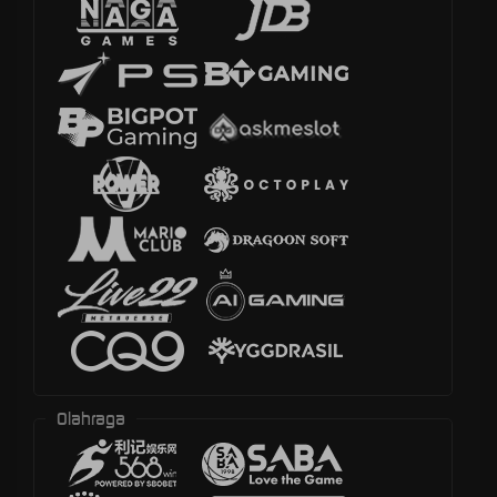
Olahraga