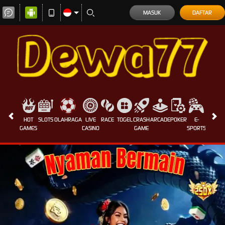
MASUK
DAFTAR
HOT
SLOTS
OLAHRAGA
LIVE
RACE
TOGEL
CRASH
ARCADE
POKER
E-
SABUN
GAMES
CASINO
GAME
SPORTS
AYAM