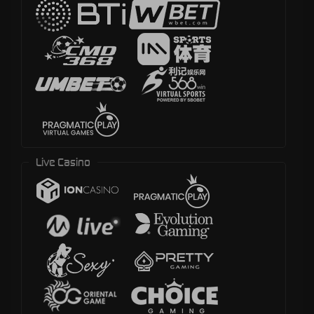
Live Casino