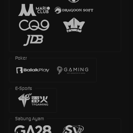
Poker
E-Sports
Sabung Ayam