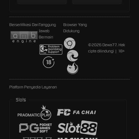
Bersertifikasi Dari
Tanggung
Browser Yang
Jawab
Didukung
Bermain
©2026 Dewa77. Hak
cipta dilindungi | 18+
Platform Penyedia Layanan
Slots