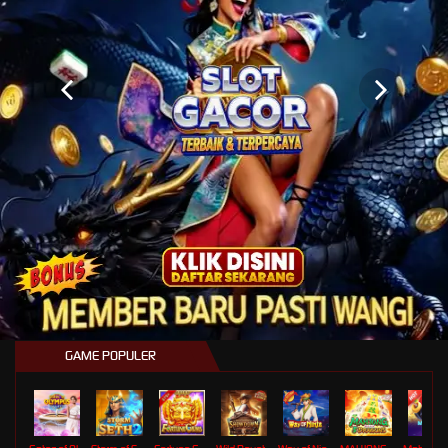
GAME POPULER