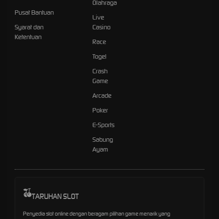
Olahraga
Pusat Bantuan
Live
Syarat dan
Casino
Ketentuan
Race
Togel
Crash
Game
Arcade
Poker
E-Sports
Sabung
Ayam
TARUHAN SLOT
Penyedia slot online dengan beragam pilihan game menarik yang