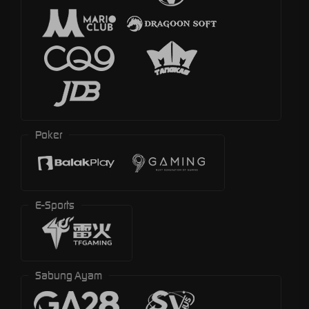
Poker
E-Sports
Sabung Ayam