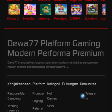
Gates of Olympus Roulette
Storm of Seth 2
Fortune Gems
Wild Bounty Showdown
Way of Ninja
MAHJONG 5 DRAGONS
Mahj
Fortune Gems 500
Sweet Bonanza 2500
Mahjong Ways 2
Pirate Quest 1000
DJ BOOM BOOM
Duck Hunters
Lucky Ne
Dewa77 Platform Gaming
Modern Performa Premium
Dewa77 menghadirkan layanan permainan modern memberikan pengalaman
hiburan interaktif profesional bagi pengguna Dewa77.
Kebijaksanaan
Platform
Kategori
Dukungan
Komunitas
Responsible
Promosi
Hot
Telegra
Gambling
Games
m
Loyalty
Tentang
Slots
Referral
Dewa77