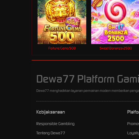
Fortune Gems 500
Sweet Bonanza 2500
Dewa77 Platform Gam
Dewa77 menghadirkan layanan permainan modern memberikan pengalam
Kebijaksanaan
Platf
Responsible Gambling
Promo
Tentang Dewa77
Loyalt