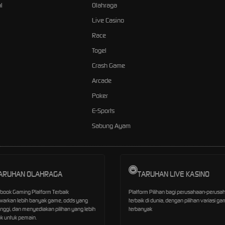
l
Olahraga
Live Casino
Race
Togel
Crash Game
Arcade
Poker
E-Sports
Sabung Ayam
ARUHAN OLAHRAGA
TARUHAN LIVE KASINO
sbook Gaming Platform Terbaik
Platform Pilihan bagi perusahaan-perusa
arkan lebih banyak game, odds yang
terbaik di dunia, dengan pilihan variasi g
tinggi, dan menyediakan pilihan yang lebih
terbanyak
k untuk pemain.