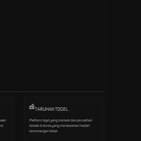
TARUHAN TOGEL
haan
Platform togel yang menarik dari perusahan
ame
terbaik di dunia yang menawarkan hadiah
kemenangan besar