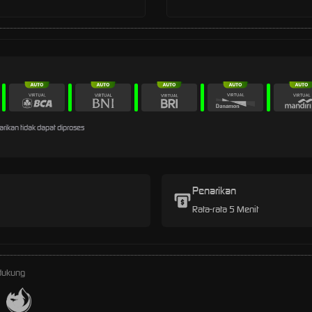
rikan tidak dapat diproses
Penarikan
Rata-rata 5 Menit
dukung