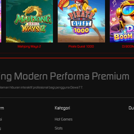
Mahjong Ways 2
Pirate Quest 1000
DJ BOO
ing Modern Performa Premium
an hiburan interaktif profesional bagi pengguna Dewa77.
orm
Kategori
Du
si
Hot Games
y
Slots