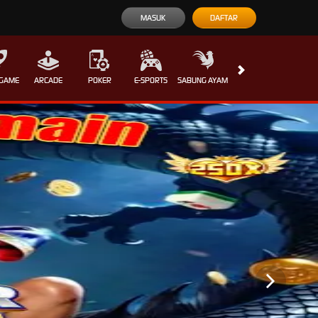
MASUK
DAFTAR
 GAME
ARCADE
POKER
E-SPORTS
SABUNG AYAM
PROMOSI