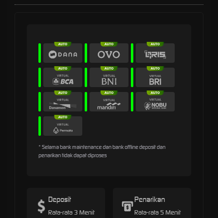
* Selama bank maintenance dan bank offline deposit dan
penarikan tidak dapat diproses
Deposit
Penarikan
Rata-rata 3 Menit
Rata-rata 5 Menit