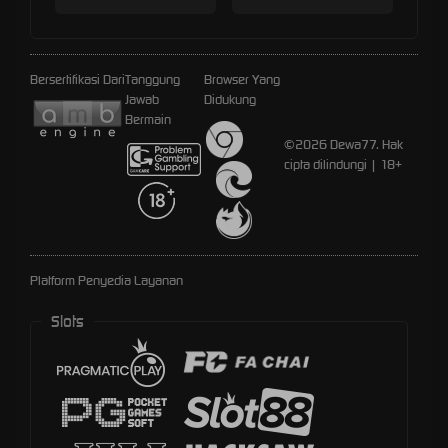
Bersertifikasi Dari
Tanggung
Browser Yang
Jawab
Didukung
Bermain
©2026 Dewa77. Hak
cipta dilindungi | 18+
Platform Penyedia Layanan
Slots