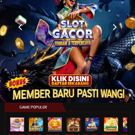
GAME POPULER