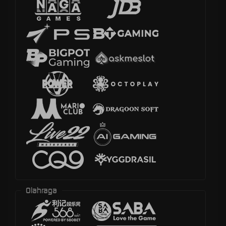
Olahraga