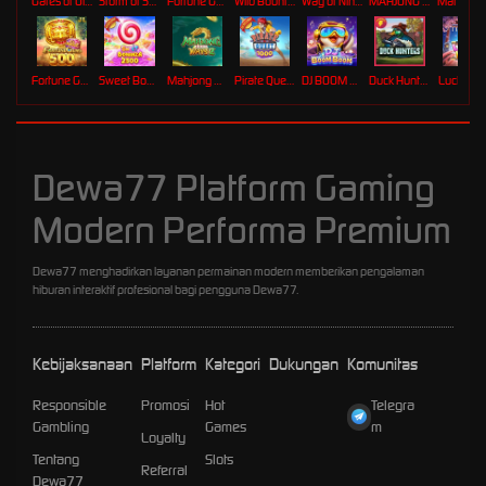
Gates of Olympus Roulette
Storm of Seth 2
Fortune Gems
Wild Bounty Showdown
Way of Ninja
MAHJONG 5 DRAGONS
Mahj
Fortune Gems 500
Sweet Bonanza 2500
Mahjong Ways 2
Pirate Quest 1000
DJ BOOM BOOM
Duck Hunters
Lucky Ne
Dewa77 Platform Gaming
Modern Performa Premium
Dewa77 menghadirkan layanan permainan modern memberikan pengalaman
hiburan interaktif profesional bagi pengguna Dewa77.
Kebijaksanaan
Platform
Kategori
Dukungan
Komunitas
Responsible
Promosi
Hot
Telegra
Gambling
Games
m
Loyalty
Tentang
Slots
Referral
Dewa77