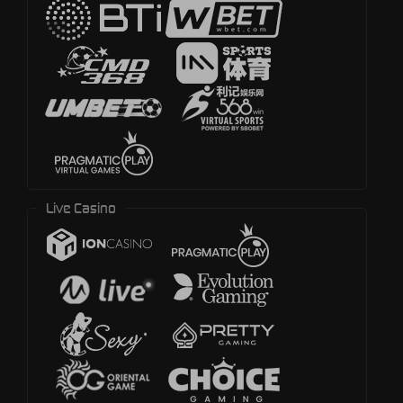
Live Casino