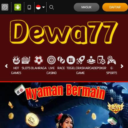
MASUK
DAFTAR
HOT
SLOTS
OLAHRAGA
LIVE
RACE
TOGEL
CRASH
ARCADE
POKER
E-
SABUN
GAMES
CASINO
GAME
SPORTS
AYAM