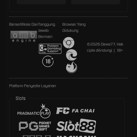
Bersertifikasi Dari
Tanggung
Browser Yang
Jawab
Didukung
Bermain
©2026 Dewa77. Hak
cipta dilindungi | 18+
Platform Penyedia Layanan
Slots