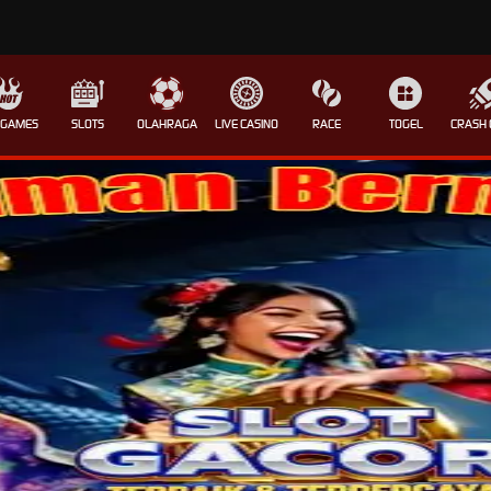
 GAMES
SLOTS
OLAHRAGA
LIVE CASINO
RACE
TOGEL
CRASH