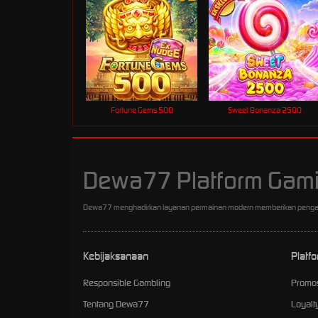
Fortune Gems 500
Sweet Bonanza 2500
Dewa77 Platform Gam
Dewa77 menghadirkan layanan permainan modern memberikan pengalam
Kebijaksanaan
Platf
Responsible Gambling
Promo
Tentang Dewa77
Loyalt