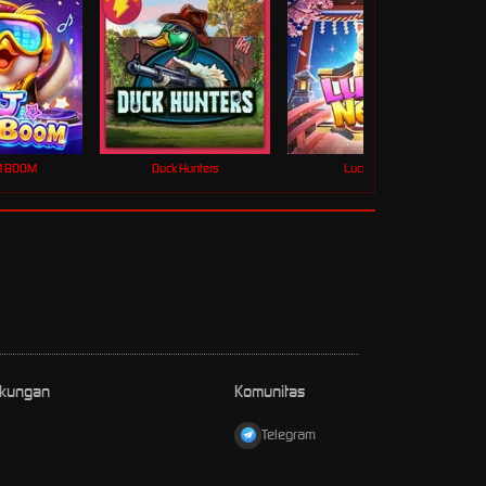
M BOOM
Duck Hunters
Lucky Neko
kungan
Komunitas
Telegram