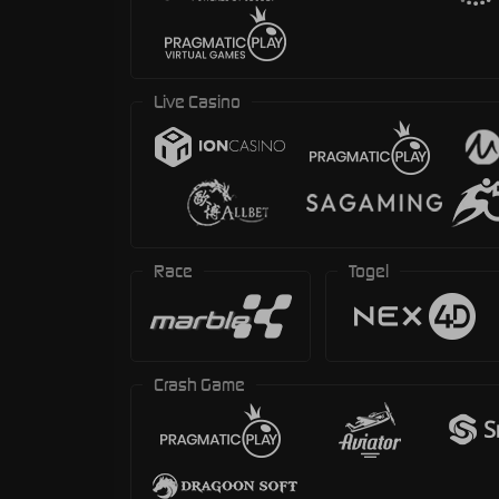
Live Casino
Race
Togel
Crash Game