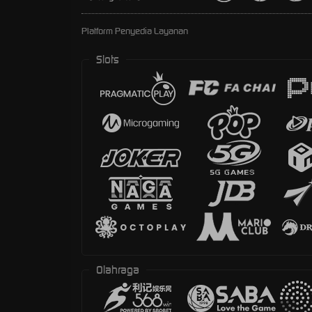
Platform Penyedia Layanan
Slots
Olahraga