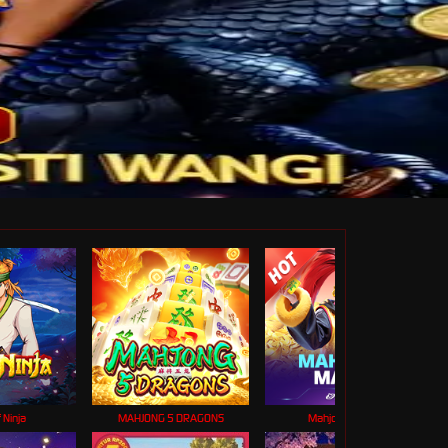
 Ninja
MAHJONG 5 DRAGONS
Mahjong Magic