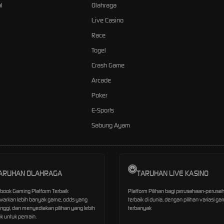
l
Olahraga
Live Casino
Race
Togel
Crash Game
Arcade
Poker
E-Sports
Sabung Ayam
ARUHAN OLAHRAGA
TARUHAN LIVE KASINO
sbook Gaming Platform Terbaik
Platform Pilihan bagi perusahaan-perusa
arkan lebih banyak game, odds yang
terbaik di dunia, dengan pilihan variasi g
tinggi, dan menyediakan pilihan yang lebih
terbanyak
k untuk pemain.