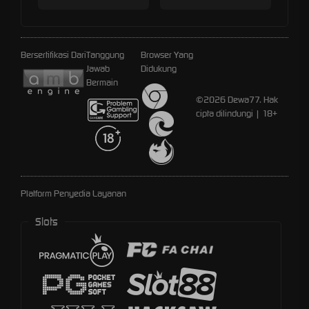
Bersertifikasi Dari
Tanggung
Browser Yang
Jawab
Didukung
Bermain
©2026 Dewa77. Hak
cipta dilindungi | 18+
Platform Penyedia Layanan
Slots