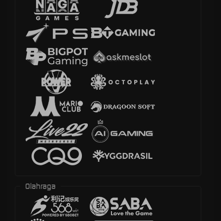
Olahraga