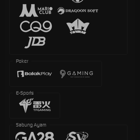
Poker
E-Sports
Sabung Ayam