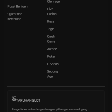
Olahraga
Pusat Bantuan
Live
Syarat dan
Casino
Ketentuan
Race
Togel
Crash
Game
Arcade
Poker
E-Sports
Sabung
Ayam
TARUHAN SLOT
Penyedia slot online dengan beragam pilihan game menarik yang