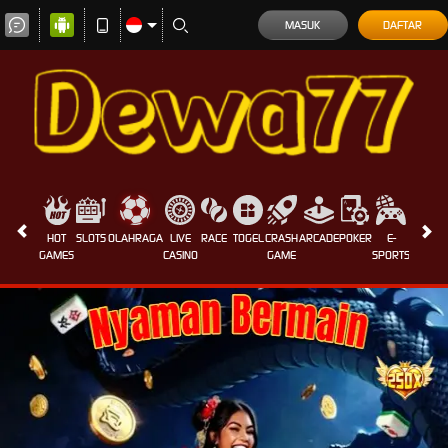
MASUK
DAFTAR
HOT
SLOTS
OLAHRAGA
LIVE
RACE
TOGEL
CRASH
ARCADE
POKER
E-
SABUN
GAMES
CASINO
GAME
SPORTS
AYAM