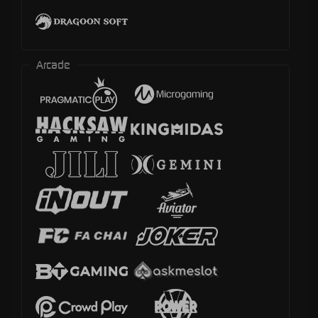
Arcade