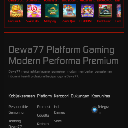
Gates of Olympus Roulette
Storm of Seth 2
Fortune Gems
Wild Bounty Showdown
Way of Ninja
MAHJONG 5 DRAGONS
Mahj
Fortune Gems 500
Sweet Bonanza 2500
Mahjong Ways 2
Pirate Quest 1000
DJ BOOM BOOM
Duck Hunters
Lucky Ne
Dewa77 Platform Gaming
Modern Performa Premium
Dewa77 menghadirkan layanan permainan modern memberikan pengalaman
hiburan interaktif profesional bagi pengguna Dewa77.
Kebijaksanaan
Platform
Kategori
Dukungan
Komunitas
Responsible
Promosi
Hot
Telegra
Gambling
Games
m
Loyalty
Tentang
Slots
Referral
Dewa77