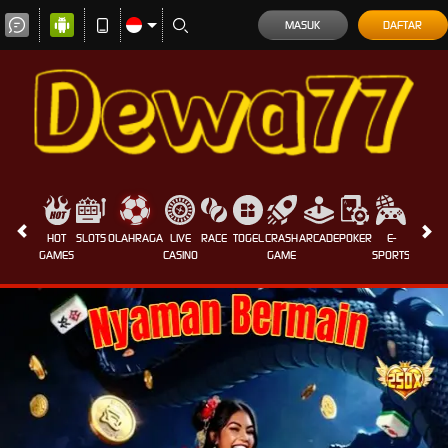
MASUK
DAFTAR
HOT
SLOTS
OLAHRAGA
LIVE
RACE
TOGEL
CRASH
ARCADE
POKER
E-
SABUN
GAMES
CASINO
GAME
SPORTS
AYAM