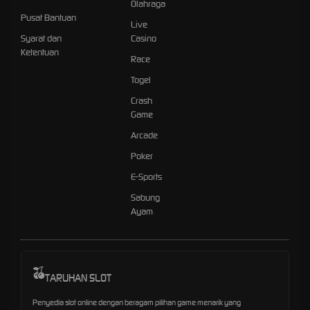
Olahraga
Pusat Bantuan
Live
Syarat dan
Casino
Ketentuan
Race
Togel
Crash
Game
Arcade
Poker
E-Sports
Sabung
Ayam
TARUHAN SLOT
Penyedia slot online dengan beragam pilihan game menarik yang