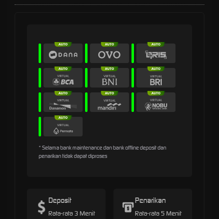
* Selama bank maintenance dan bank offline deposit dan
penarikan tidak dapat diproses
Deposit
Penarikan
Rata-rata 3 Menit
Rata-rata 5 Menit