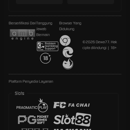
Bersertifikasi Dari
Tanggung
Browser Yang
Jawab
Didukung
Bermain
©2026 Dewa77. Hak
cipta dilindungi | 18+
Platform Penyedia Layanan
Slots