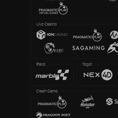
Live Casino
Race
Togel
Crash Game