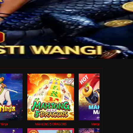
 Ninja
MAHJONG 5 DRAGONS
Mahjong Magic