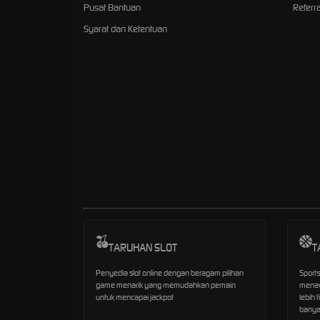
Pusat Bantuan
Referra
Syarat dan Ketentuan
TARUHAN SLOT
T
Penyedia slot online dengan beragam pilihan
Sport
game menarik yang memudahkan pemain
menaw
untuk mencapai jackpot
lebih 
banya