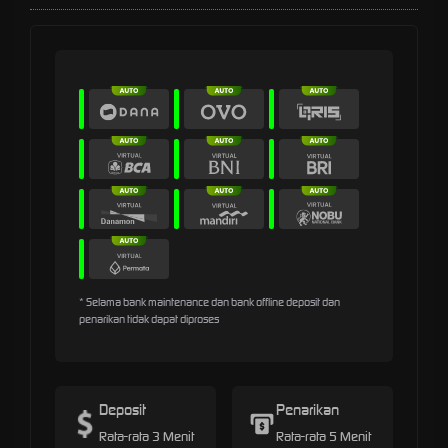
* Selama bank maintenance dan bank offline deposit dan
penarikan tidak dapat diproses
Deposit
Penarikan
Rata-rata 3 Menit
Rata-rata 5 Menit