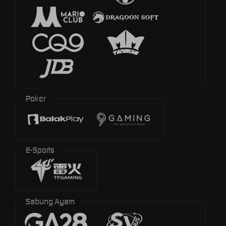
Poker
E-Sports
Sabung Ayam