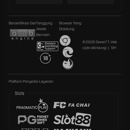
Bersertifikasi Dari
Tanggung
Browser Yang
Jawab
Didukung
Bermain
©2026 Dewa77. Hak
cipta dilindungi | 18+
Platform Penyedia Layanan
Slots