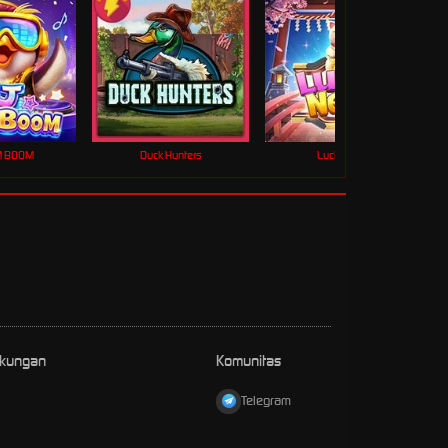
M BOOM
Duck Hunters
Lucky Neko
kungan
Komunitas
Telegram