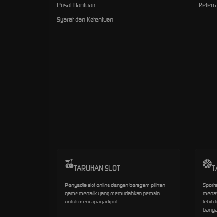
Pusat Bantuan
Referra
Syarat dan Ketentuan
TARUHAN SLOT
T
Penyedia slot online dengan beragam pilihan
Sport
game menarik yang memudahkan pemain
menaw
untuk mencapai jackpot
lebih 
banya