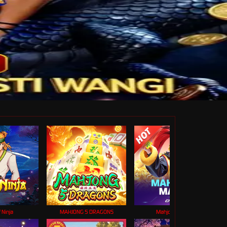
 Ninja
MAHJONG 5 DRAGONS
Mahjong Magic