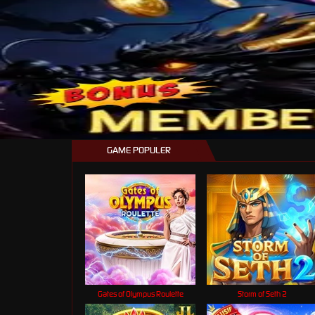
GAME POPULER
Gates of Olympus Roulette
Storm of Seth 2