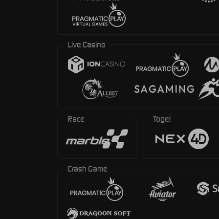
Live Casino
Race
Togel
Crash Game