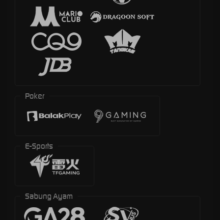
Poker
E-Sports
Sabung Ayam