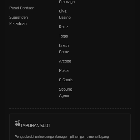
Olahraga
Pusat Bantuan
Live
Syarat dan
Casino
Ketentuan
Race
Togel
Crash
Game
Arcade
Poker
E-Sports
Sabung
Ayam
TARUHAN SLOT
Penyedia slot online dengan beragam pilihan game menarik yang