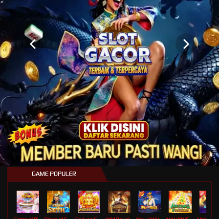
GAME POPULER