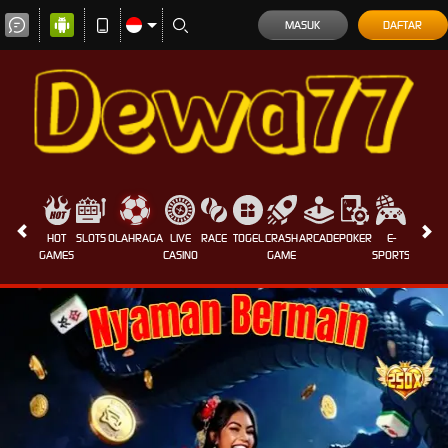
MASUK
DAFTAR
HOT
SLOTS
OLAHRAGA
LIVE
RACE
TOGEL
CRASH
ARCADE
POKER
E-
SABUN
GAMES
CASINO
GAME
SPORTS
AYAM