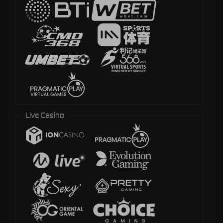
Live Casino