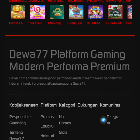
Gates of Olympus Roulette
Storm of Seth 2
Fortune Gems
Wild Bounty Showdown
Way of Ninja
MAHJONG 5 DRAGONS
Mahj
Fortune Gems 500
Sweet Bonanza 2500
Mahjong Ways 2
Pirate Quest 1000
DJ BOOM BOOM
Duck Hunters
Lucky Ne
Dewa77 Platform Gaming
Modern Performa Premium
Dewa77 menghadirkan layanan permainan modern memberikan pengalaman
hiburan interaktif profesional bagi pengguna Dewa77.
Kebijaksanaan
Platform
Kategori
Dukungan
Komunitas
Responsible
Promosi
Hot
Telegra
Gambling
Games
m
Loyalty
Tentang
Slots
Referral
Dewa77