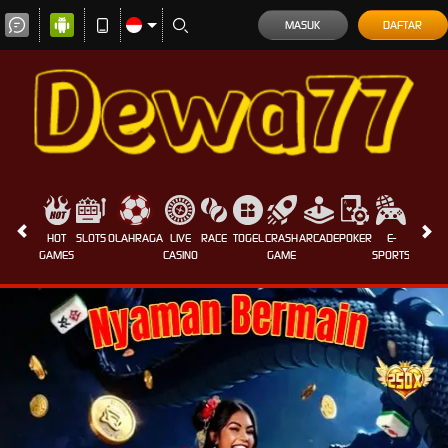
MASUK
DAFTAR
HOT
SLOTS
OLAHRAGA
LIVE
RACE
TOGEL
CRASH
ARCADE
POKER
E-
SABUN
GAMES
CASINO
GAME
SPORTS
AYAM