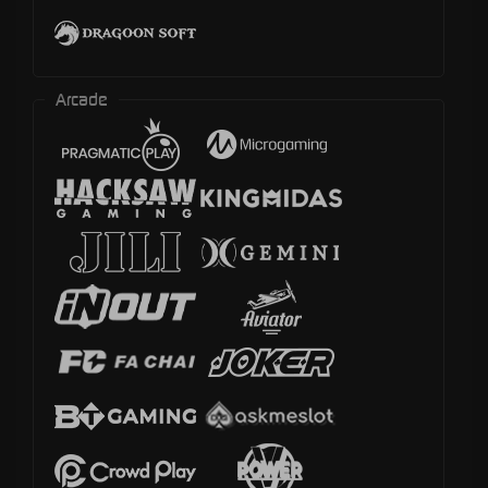
Arcade