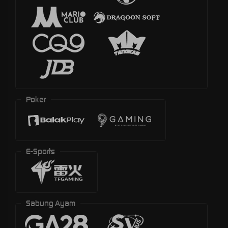
Poker
E-Sports
Sabung Ayam