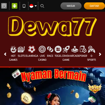
MASUK
DAFTAR
HOT
SLOTS
OLAHRAGA
LIVE
RACE
TOGEL
CRASH
ARCADE
POKER
E-
SABUN
GAMES
CASINO
GAME
SPORTS
AYAM