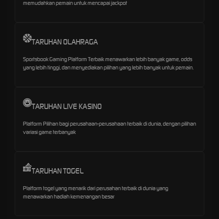
memudahkan pemain untuk mencapai jackpot
TARUHAN OLAHRAGA
Sportsbook Gaming Platform Terbaik menawarkan lebih banyak game, odds
yang lebih tinggi, dan menyediakan pilihan yang lebih banyak untuk pemain.
TARUHAN LIVE KASINO
Platform Pilihan bagi perusahaan-perusahaan terbaik di dunia, dengan pilihan
variasi game terbanyak
TARUHAN TOGEL
Platform togel yang menarik dari perusahan terbaik di dunia yang
menawarkan hadiah kemenangan besar