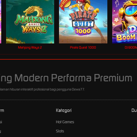
Mahjong Ways 2
Pirate Quest 1000
DJ BOO
ing Modern Performa Premium
an hiburan interaktif profesional bagi pengguna Dewa77.
orm
Kategori
Du
si
Hot Games
y
Slots