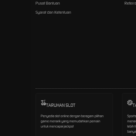
Pusat Bantuan
Referra
Syarat dan Ketentuan
TARUHAN SLOT
T
Penyedia slot online dengan beragam pilihan
Sport
game menarik yang memudahkan pemain
menaw
untuk mencapai jackpot
lebih 
banya