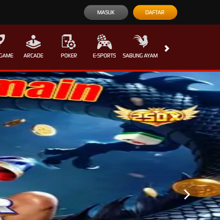
MASUK
DAFTAR
 GAME
ARCADE
POKER
E-SPORTS
SABUNG AYAM
PROMOSI