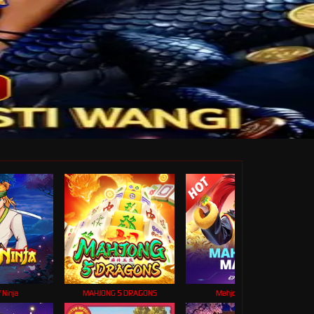
 Ninja
MAHJONG 5 DRAGONS
Mahjong Magic