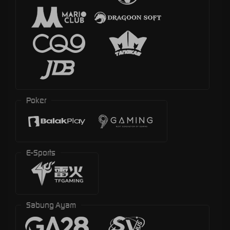
Poker
E-Sports
Sabung Ayam