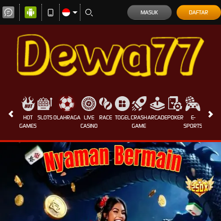
MASUK
DAFTAR
HOT
SLOTS
OLAHRAGA
LIVE
RACE
TOGEL
CRASH
ARCADE
POKER
E-
SABUN
GAMES
CASINO
GAME
SPORTS
AYAM