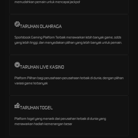
memudahkan pemain untuk mencapai jackpot
TARUHAN OLAHRAGA
Sportsbook Gaming Platform Terbaik menawarkan lebih banyak game, odds
yang lebih tinggi, dan menyediakan pilihan yang lebih banyak untuk pemain.
TARUHAN LIVE KASINO
Platform Pilihan bagi perusahaan-perusahaan terbaik di dunia, dengan pilihan
variasi game terbanyak
TARUHAN TOGEL
Platform togel yang menarik dari perusahan terbaik di dunia yang
menawarkan hadiah kemenangan besar