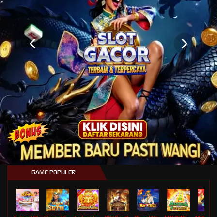
GAME POPULER