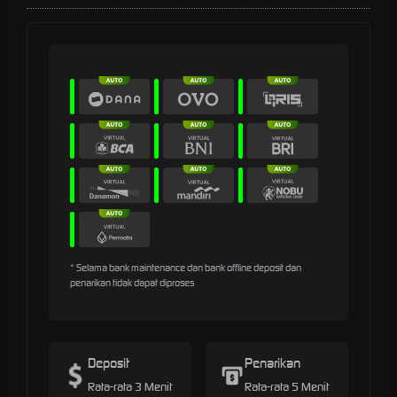
* Selama bank maintenance dan bank offline deposit dan
penarikan tidak dapat diproses
Deposit
Penarikan
Rata-rata 3 Menit
Rata-rata 5 Menit