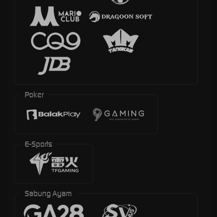
Poker
E-Sports
Sabung Ayam