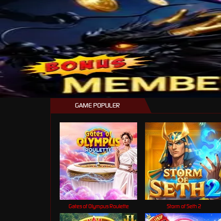
GAME POPULER
Gates of Olympus Roulette
Storm of Seth 2