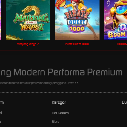
Mahjong Ways 2
Pirate Quest 1000
DJ BOO
ing Modern Performa Premium
an hiburan interaktif profesional bagi pengguna Dewa77.
orm
Kategori
Du
si
Hot Games
y
Slots