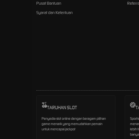
Pusat Bantuan
Referra
Syarat dan Ketentuan
TARUHAN SLOT
T
Penyedia slot online dengan beragam pilihan
Sport
game menarik yang memudahkan pemain
menaw
untuk mencapai jackpot
lebih 
banya