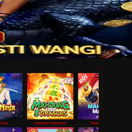
 Ninja
MAHJONG 5 DRAGONS
Mahjong Magic