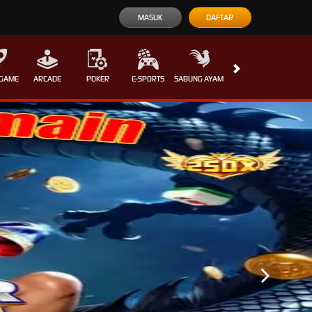
MASUK
DAFTAR
 GAME
ARCADE
POKER
E-SPORTS
SABUNG AYAM
PROMOSI