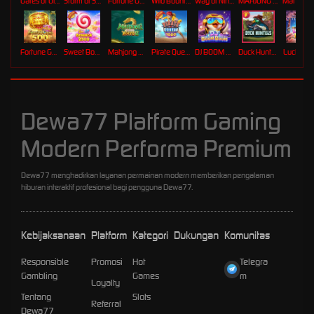
Gates of Olympus Roulette
Storm of Seth 2
Fortune Gems
Wild Bounty Showdown
Way of Ninja
MAHJONG 5 DRAGONS
Mahj
Fortune Gems 500
Sweet Bonanza 2500
Mahjong Ways 2
Pirate Quest 1000
DJ BOOM BOOM
Duck Hunters
Lucky Ne
Dewa77 Platform Gaming
Modern Performa Premium
Dewa77 menghadirkan layanan permainan modern memberikan pengalaman
hiburan interaktif profesional bagi pengguna Dewa77.
Kebijaksanaan
Platform
Kategori
Dukungan
Komunitas
Responsible
Promosi
Hot
Telegra
Gambling
Games
m
Loyalty
Tentang
Slots
Referral
Dewa77