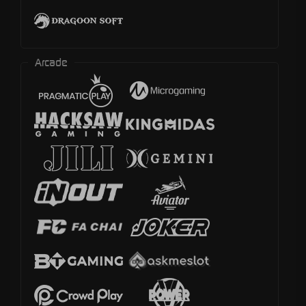
Arcade