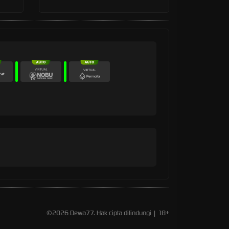
©2026 Dewa77. Hak cipta dilindungi | 18+