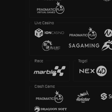
Live Casino
Race
Togel
Crash Game