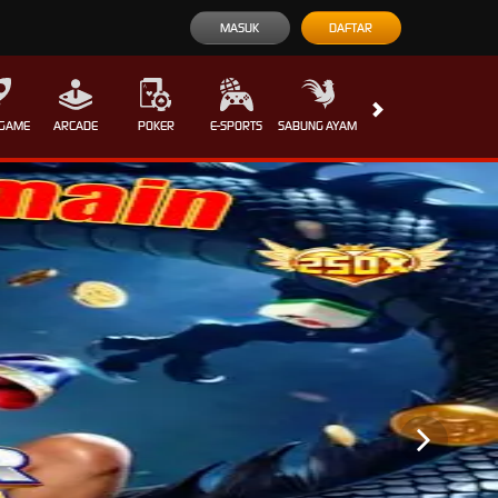
MASUK
DAFTAR
 GAME
ARCADE
POKER
E-SPORTS
SABUNG AYAM
PROMOSI