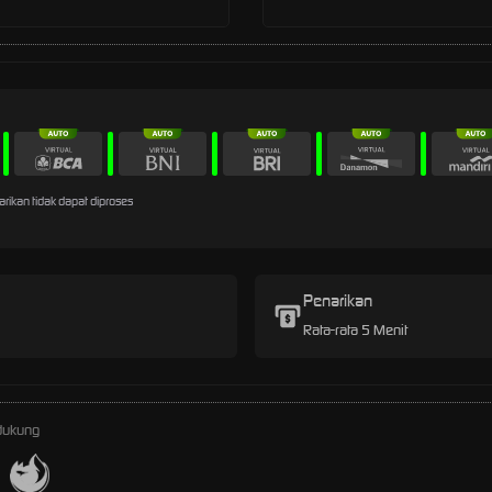
rikan tidak dapat diproses
Penarikan
Rata-rata 5 Menit
dukung