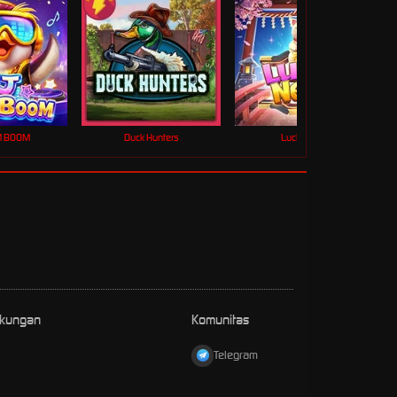
M BOOM
Duck Hunters
Lucky Neko
kungan
Komunitas
Telegram