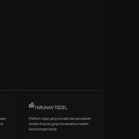
TARUHAN TOGEL
haan
Platform togel yang menarik dari perusahan
ame
terbaik di dunia yang menawarkan hadiah
kemenangan besar