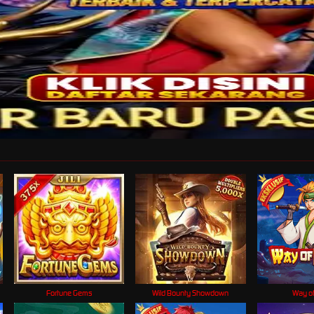
Fortune Gems
Wild Bounty Showdown
Way of