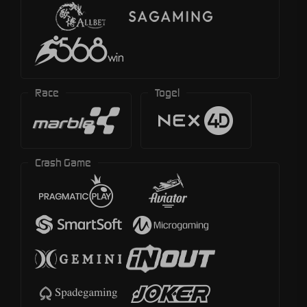
Race
Togel
Crash Game