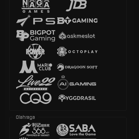
Olahraga