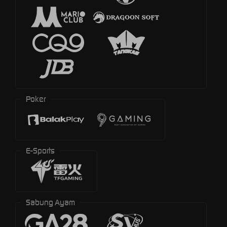
Poker
E-Sports
Sabung Ayam