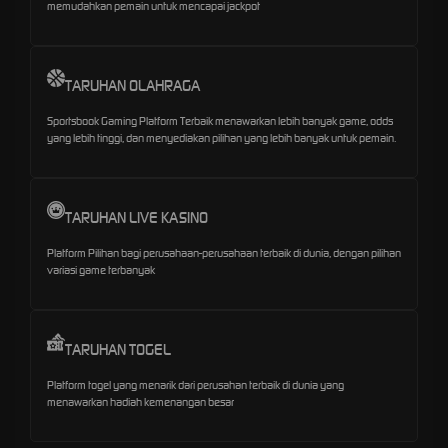
memudahkan pemain untuk mencapai jackpot
TARUHAN OLAHRAGA
Sportsbook Gaming Platform Terbaik menawarkan lebih banyak game, odds
yang lebih tinggi, dan menyediakan pilihan yang lebih banyak untuk pemain.
TARUHAN LIVE KASINO
Platform Pilihan bagi perusahaan-perusahaan terbaik di dunia, dengan pilihan
variasi game terbanyak
TARUHAN TOGEL
Platform togel yang menarik dari perusahan terbaik di dunia yang
menawarkan hadiah kemenangan besar