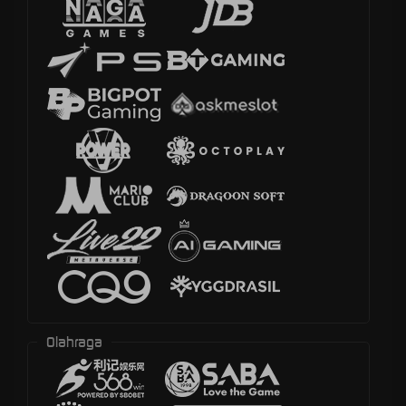
Olahraga