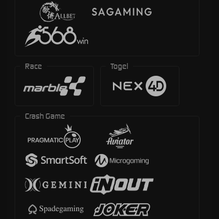
Race
Togel
Crash Game