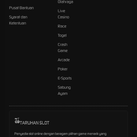
Olahraga
Pusat Bantuan
Live
Syarat dan
Casino
Ketentuan
Race
Togel
Crash
Game
Arcade
Poker
E-Sports
Sabung
Ayam
TARUHAN SLOT
Penyedia slot online dengan beragam pilihan game menarik yang