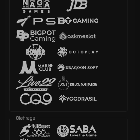
Olahraga