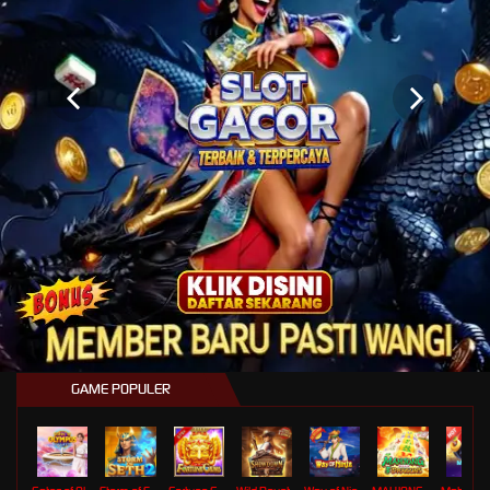
GAME POPULER