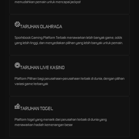
memudahkan pemain untuk mencapai jackpot
TARUHAN OLAHRAGA
Sportsbook Gaming Platform Terbaik menawarkan lebih banyak game, odds
yang lebih tinggi, dan menyediakan pilihan yang lebih banyak untuk pemain.
TARUHAN LIVE KASINO
Platform Pilihan bagi perusahaan-perusahaan terbaik di dunia, dengan pilihan
variasi game terbanyak
TARUHAN TOGEL
Platform togel yang menarik dari perusahan terbaik di dunia yang
menawarkan hadiah kemenangan besar