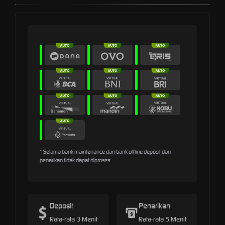
* Selama bank maintenance dan bank offline deposit dan
penarikan tidak dapat diproses
Deposit
Penarikan
Rata-rata 3 Menit
Rata-rata 5 Menit