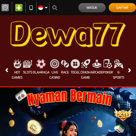
MASUK
DAFTAR
HOT
SLOTS
OLAHRAGA
LIVE
RACE
TOGEL
CRASH
ARCADE
POKER
E-
SABUN
GAMES
CASINO
GAME
SPORTS
AYAM