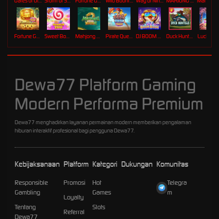
Gates of Olympus Roulette
Storm of Seth 2
Fortune Gems
Wild Bounty Showdown
Way of Ninja
MAHJONG 5 DRAGONS
Mahj
Fortune Gems 500
Sweet Bonanza 2500
Mahjong Ways 2
Pirate Quest 1000
DJ BOOM BOOM
Duck Hunters
Lucky Ne
Dewa77 Platform Gaming
Modern Performa Premium
Dewa77 menghadirkan layanan permainan modern memberikan pengalaman
hiburan interaktif profesional bagi pengguna Dewa77.
Kebijaksanaan
Platform
Kategori
Dukungan
Komunitas
Responsible
Promosi
Hot
Telegra
Gambling
Games
m
Loyalty
Tentang
Slots
Referral
Dewa77