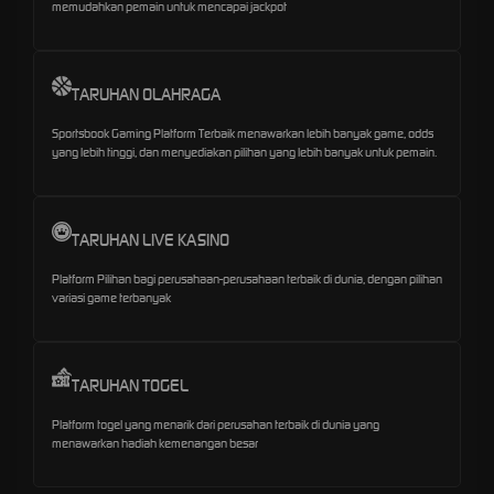
memudahkan pemain untuk mencapai jackpot
TARUHAN OLAHRAGA
Sportsbook Gaming Platform Terbaik menawarkan lebih banyak game, odds
yang lebih tinggi, dan menyediakan pilihan yang lebih banyak untuk pemain.
TARUHAN LIVE KASINO
Platform Pilihan bagi perusahaan-perusahaan terbaik di dunia, dengan pilihan
variasi game terbanyak
TARUHAN TOGEL
Platform togel yang menarik dari perusahan terbaik di dunia yang
menawarkan hadiah kemenangan besar