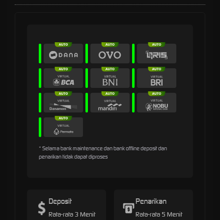
* Selama bank maintenance dan bank offline deposit dan
penarikan tidak dapat diproses
Deposit
Penarikan
Rata-rata 3 Menit
Rata-rata 5 Menit