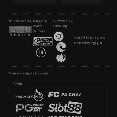
Bersertifikasi Dari
Tanggung
Browser Yang
Jawab
Didukung
Bermain
©2026 Dewa77. Hak
cipta dilindungi | 18+
Platform Penyedia Layanan
Slots