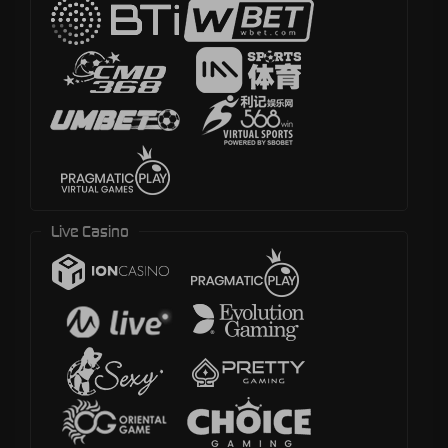
Live Casino