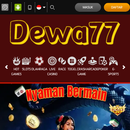
MASUK
DAFTAR
HOT
SLOTS
OLAHRAGA
LIVE
RACE
TOGEL
CRASH
ARCADE
POKER
E-
SABUN
GAMES
CASINO
GAME
SPORTS
AYAM