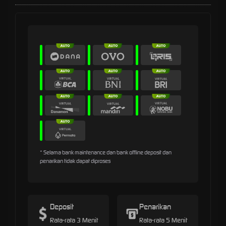
* Selama bank maintenance dan bank offline deposit dan
penarikan tidak dapat diproses
Deposit
Penarikan
Rata-rata 3 Menit
Rata-rata 5 Menit