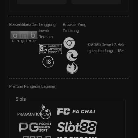
Bersertifikasi Dari
Tanggung
Browser Yang
Jawab
Didukung
Bermain
©2026 Dewa77. Hak
cipta dilindungi | 18+
Platform Penyedia Layanan
Slots