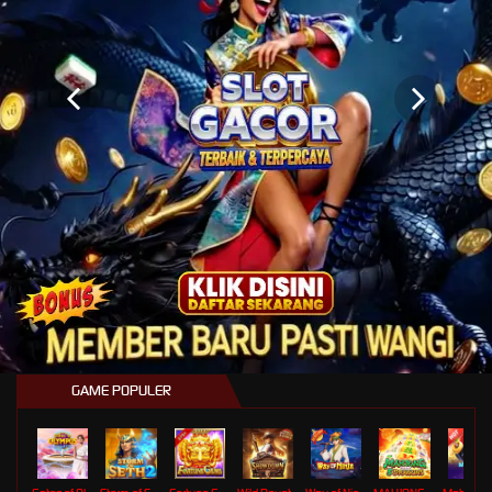
GAME POPULER