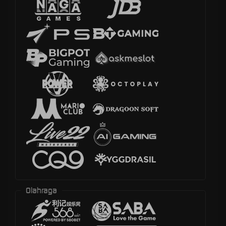
Olahraga