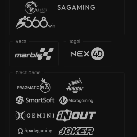
Race
Togel
Crash Game