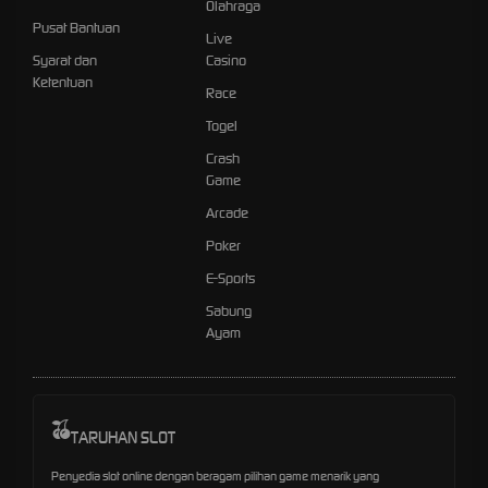
Olahraga
Pusat Bantuan
Live
Syarat dan
Casino
Ketentuan
Race
Togel
Crash
Game
Arcade
Poker
E-Sports
Sabung
Ayam
TARUHAN SLOT
Penyedia slot online dengan beragam pilihan game menarik yang