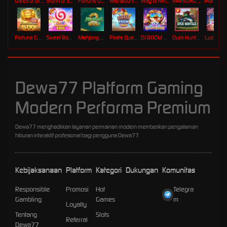
Gates of Olympus Roulette
Storm of Seth 2
Fortune Gems
Wild Bounty Showdown
Way of Ninja
MAHJONG 5 DRAGONS
Mahj
Fortune Gems 500
Sweet Bonanza 2500
Mahjong Ways 2
Pirate Quest 1000
DJ BOOM BOOM
Duck Hunters
Lucky Ne
Dewa77 Platform Gaming
Modern Performa Premium
Dewa77 menghadirkan layanan permainan modern memberikan pengalaman
hiburan interaktif profesional bagi pengguna Dewa77.
Kebijaksanaan
Platform
Kategori
Dukungan
Komunitas
Responsible
Promosi
Hot
Telegra
Gambling
Games
m
Loyalty
Tentang
Slots
Referral
Dewa77