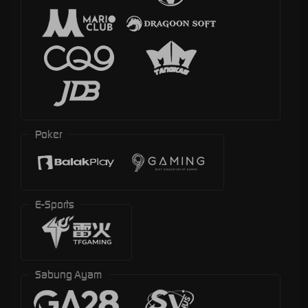
Poker
E-Sports
Sabung Ayam