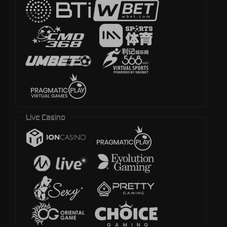
Live Casino