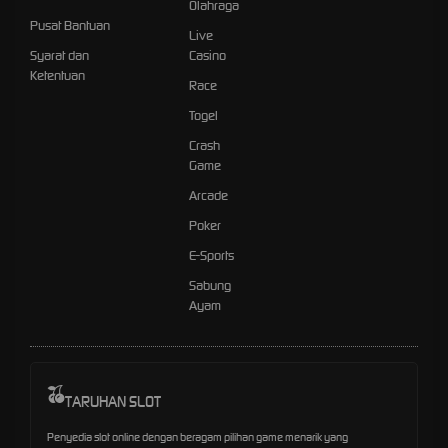
Olahraga
Pusat Bantuan
Live
Syarat dan
Casino
Ketentuan
Race
Togel
Crash
Game
Arcade
Poker
E-Sports
Sabung
Ayam
TARUHAN SLOT
Penyedia slot online dengan beragam pilihan game menarik yang