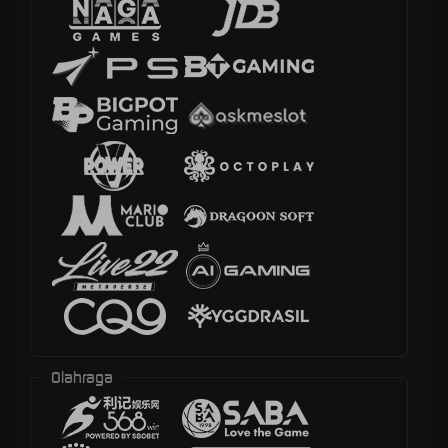
Olahraga