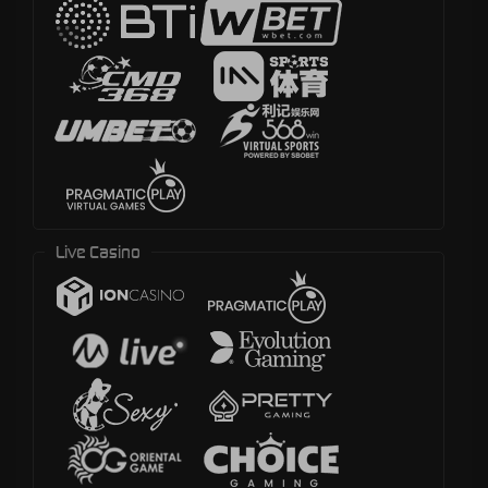
Live Casino