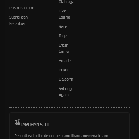
Olahraga
Pusat Bantuan
Live
Syarat dan
Casino
Ketentuan
Race
Togel
Crash
Game
Arcade
Poker
E-Sports
Sabung
Ayam
TARUHAN SLOT
Penyedia slot online dengan beragam pilihan game menarik yang