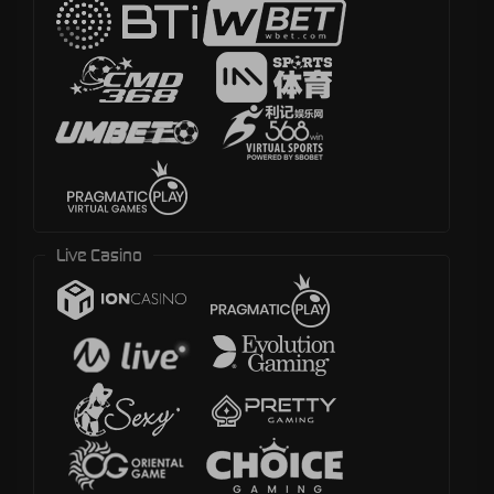
Live Casino