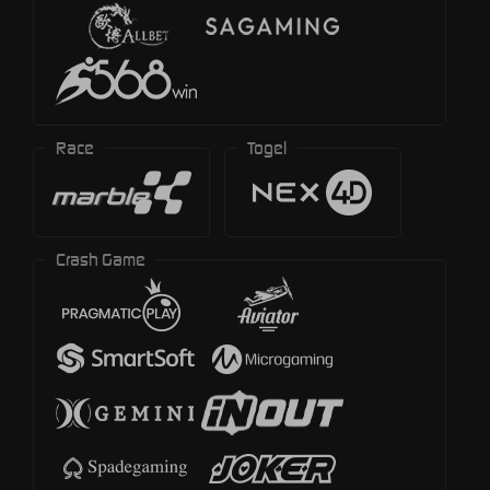
Race
Togel
Crash Game