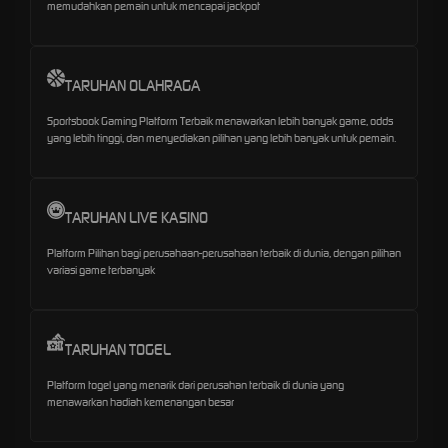
memudahkan pemain untuk mencapai jackpot
TARUHAN OLAHRAGA
Sportsbook Gaming Platform Terbaik menawarkan lebih banyak game, odds
yang lebih tinggi, dan menyediakan pilihan yang lebih banyak untuk pemain.
TARUHAN LIVE KASINO
Platform Pilihan bagi perusahaan-perusahaan terbaik di dunia, dengan pilihan
variasi game terbanyak
TARUHAN TOGEL
Platform togel yang menarik dari perusahan terbaik di dunia yang
menawarkan hadiah kemenangan besar