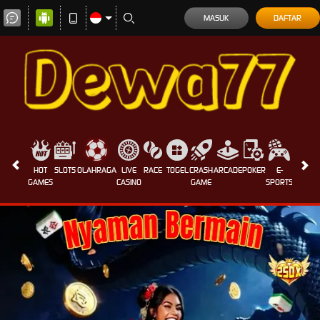
MASUK
DAFTAR
HOT
SLOTS
OLAHRAGA
LIVE
RACE
TOGEL
CRASH
ARCADE
POKER
E-
SABUN
GAMES
CASINO
GAME
SPORTS
AYAM