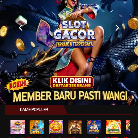
GAME POPULER