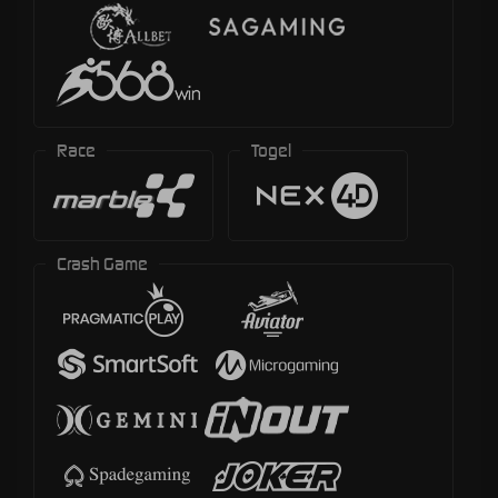
Race
Togel
Crash Game