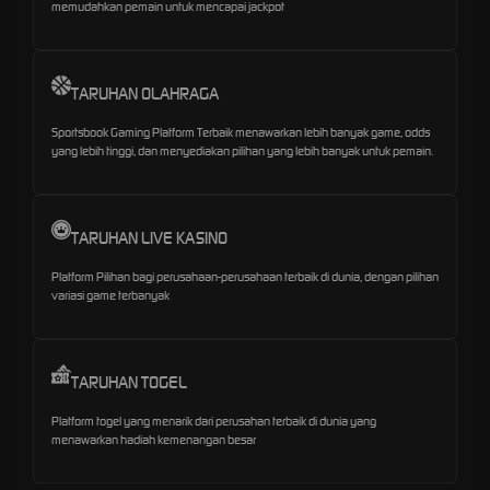
memudahkan pemain untuk mencapai jackpot
TARUHAN OLAHRAGA
Sportsbook Gaming Platform Terbaik menawarkan lebih banyak game, odds
yang lebih tinggi, dan menyediakan pilihan yang lebih banyak untuk pemain.
TARUHAN LIVE KASINO
Platform Pilihan bagi perusahaan-perusahaan terbaik di dunia, dengan pilihan
variasi game terbanyak
TARUHAN TOGEL
Platform togel yang menarik dari perusahan terbaik di dunia yang
menawarkan hadiah kemenangan besar