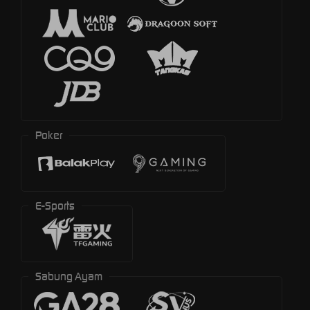
Poker
E-Sports
Sabung Ayam