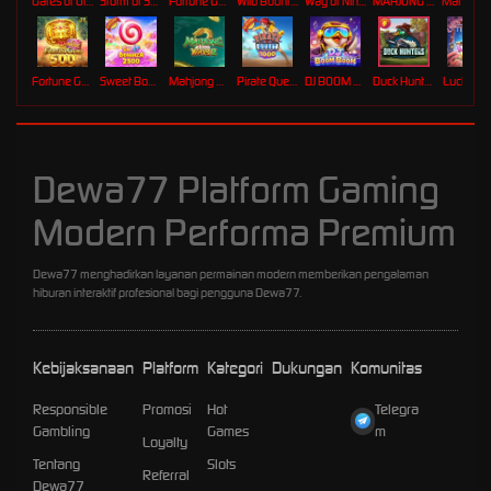
Gates of Olympus Roulette
Storm of Seth 2
Fortune Gems
Wild Bounty Showdown
Way of Ninja
MAHJONG 5 DRAGONS
Mahj
Fortune Gems 500
Sweet Bonanza 2500
Mahjong Ways 2
Pirate Quest 1000
DJ BOOM BOOM
Duck Hunters
Lucky Ne
Dewa77 Platform Gaming
Modern Performa Premium
Dewa77 menghadirkan layanan permainan modern memberikan pengalaman
hiburan interaktif profesional bagi pengguna Dewa77.
Kebijaksanaan
Platform
Kategori
Dukungan
Komunitas
Responsible
Promosi
Hot
Telegra
Gambling
Games
m
Loyalty
Tentang
Slots
Referral
Dewa77