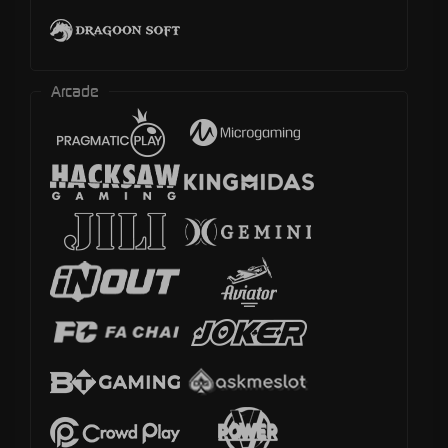
Arcade