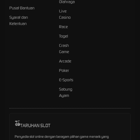
Olahraga
Pusat Bantuan
Live
Syarat dan
Casino
Ketentuan
Race
Togel
Crash
Game
Arcade
Poker
E-Sports
Sabung
Ayam
TARUHAN SLOT
Penyedia slot online dengan beragam pilihan game menarik yang