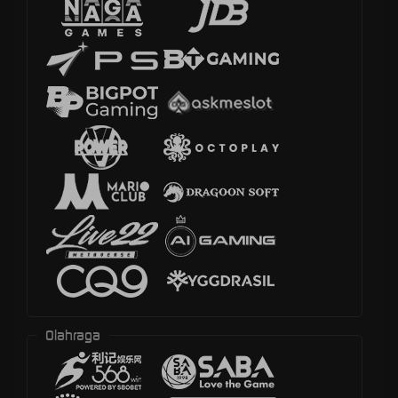
Olahraga