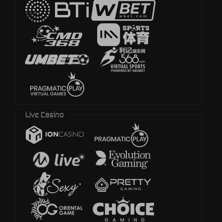
Live Casino