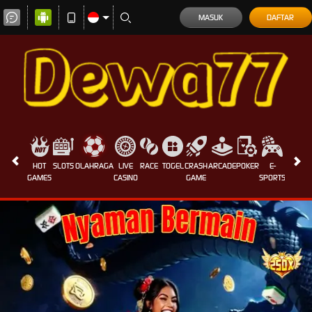
MASUK
DAFTAR
HOT
SLOTS
OLAHRAGA
LIVE
RACE
TOGEL
CRASH
ARCADE
POKER
E-
SABUN
GAMES
CASINO
GAME
SPORTS
AYAM