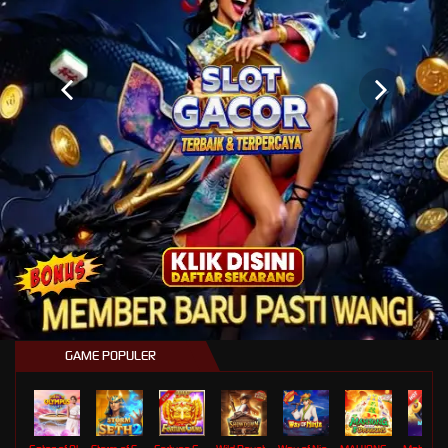
GAME POPULER