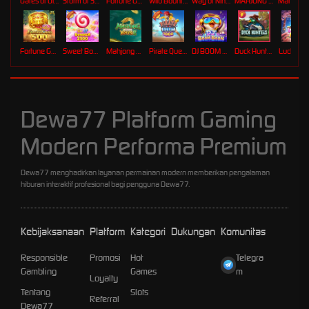
Gates of Olympus Roulette
Storm of Seth 2
Fortune Gems
Wild Bounty Showdown
Way of Ninja
MAHJONG 5 DRAGONS
Mahj
Fortune Gems 500
Sweet Bonanza 2500
Mahjong Ways 2
Pirate Quest 1000
DJ BOOM BOOM
Duck Hunters
Lucky Ne
Dewa77 Platform Gaming
Modern Performa Premium
Dewa77 menghadirkan layanan permainan modern memberikan pengalaman
hiburan interaktif profesional bagi pengguna Dewa77.
Kebijaksanaan
Platform
Kategori
Dukungan
Komunitas
Responsible
Promosi
Hot
Telegra
Gambling
Games
m
Loyalty
Tentang
Slots
Referral
Dewa77