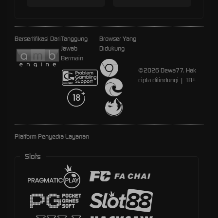
Bersertifikasi Dari
Tanggung
Browser Yang
Jawab
Didukung
Bermain
©2026 Dewa77. Hak
cipta dilindungi | 18+
Platform Penyedia Layanan
Slots