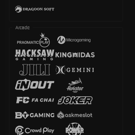
Arcade