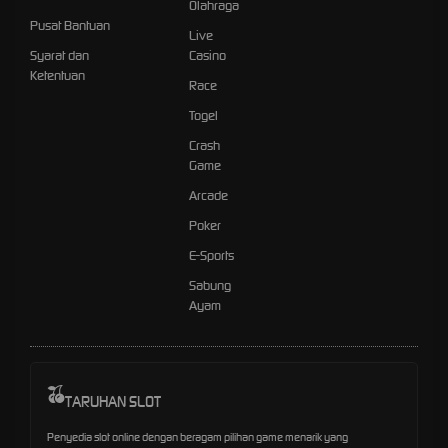
Olahraga
Pusat Bantuan
Live
Syarat dan
Casino
Ketentuan
Race
Togel
Crash
Game
Arcade
Poker
E-Sports
Sabung
Ayam
TARUHAN SLOT
Penyedia slot online dengan beragam pilihan game menarik yang