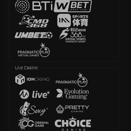
Live Casino