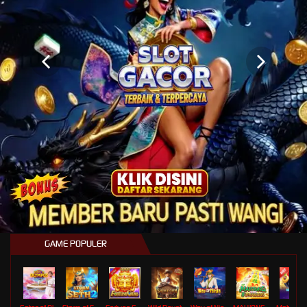
GAME POPULER