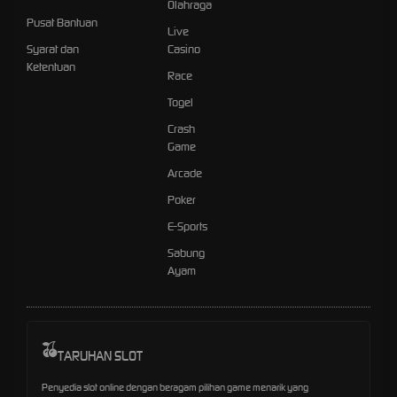
Olahraga
Pusat Bantuan
Live
Syarat dan
Casino
Ketentuan
Race
Togel
Crash
Game
Arcade
Poker
E-Sports
Sabung
Ayam
TARUHAN SLOT
Penyedia slot online dengan beragam pilihan game menarik yang