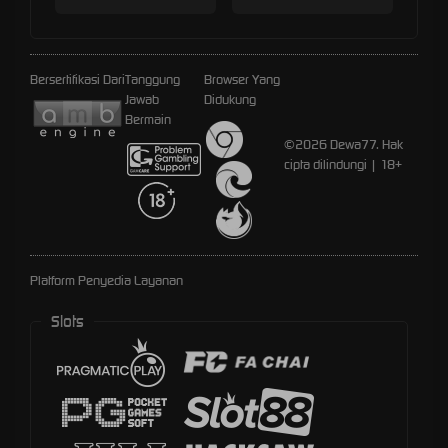
Bersertifikasi Dari
Tanggung
Browser Yang
Jawab
Didukung
Bermain
©2026 Dewa77. Hak
cipta dilindungi | 18+
Platform Penyedia Layanan
Slots