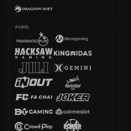
Arcade