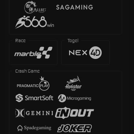
Race
Togel
Crash Game