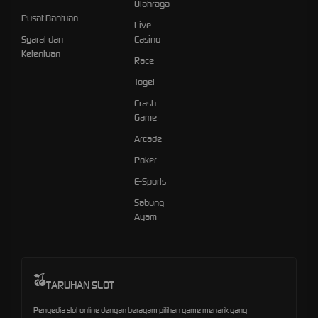
Olahraga
Pusat Bantuan
Live
Syarat dan
Casino
Ketentuan
Race
Togel
Crash
Game
Arcade
Poker
E-Sports
Sabung
Ayam
TARUHAN SLOT
Penyedia slot online dengan beragam pilihan game menarik yang