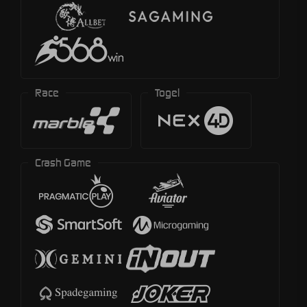
Race
Togel
Crash Game