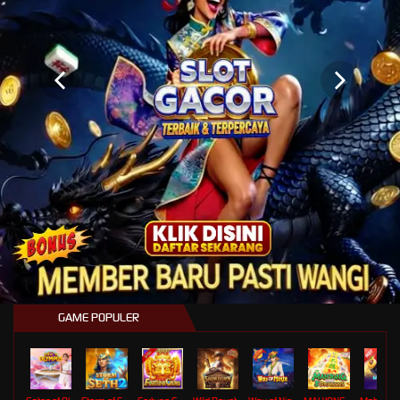
GAME POPULER