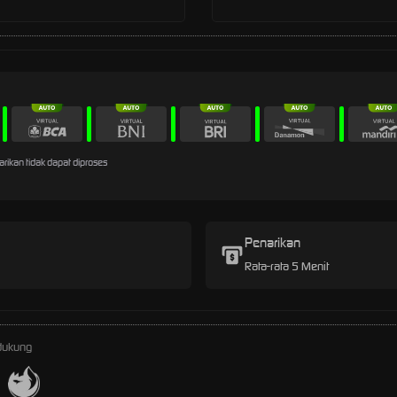
rikan tidak dapat diproses
Penarikan
Rata-rata 5 Menit
dukung