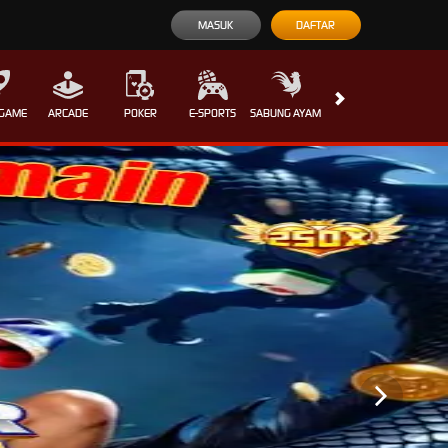
MASUK
DAFTAR
 GAME
ARCADE
POKER
E-SPORTS
SABUNG AYAM
PROMOSI