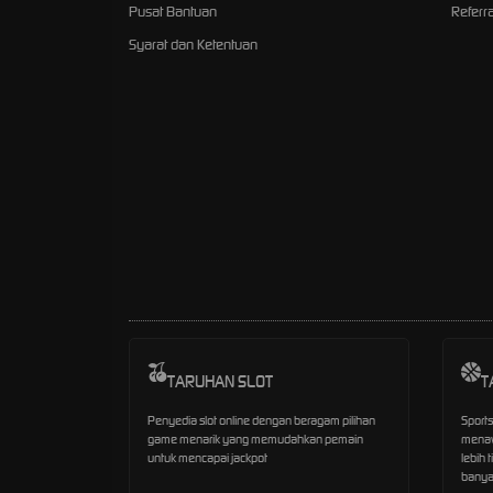
Pusat Bantuan
Referra
Syarat dan Ketentuan
TARUHAN SLOT
T
Penyedia slot online dengan beragam pilihan
Sport
game menarik yang memudahkan pemain
menaw
untuk mencapai jackpot
lebih 
banya