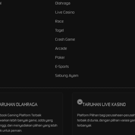
l
Olahraga
Live Casino
Race
Togel
Crash Game
Arcade
Poker
E-Sports
Sabung Ayam
ARUHAN OLAHRAGA
TARUHAN LIVE KASINO
sbook Gaming Platform Terbaik
Platform Pilihan bagi perusahaan-perusa
arkan lebih banyak game, odds yang
terbaik di dunia, dengan pilihan variasi g
tinggi, dan menyediakan pilihan yang lebih
terbanyak
k untuk pemain.