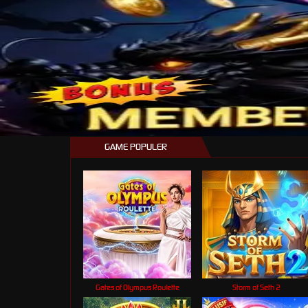
GAME POPULER
Gates of Olympus Roulette
Storm of Seth 2