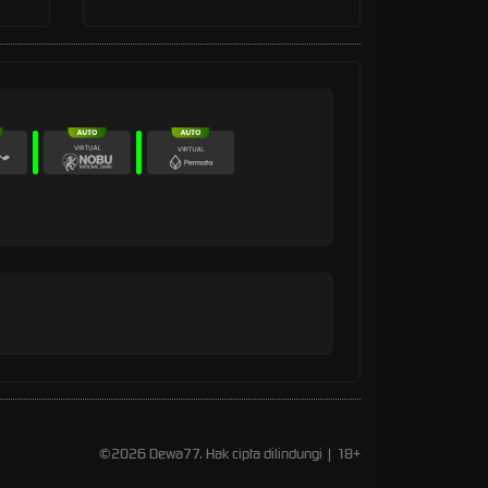
©2026 Dewa77. Hak cipta dilindungi | 18+