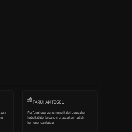
TARUHAN TOGEL
haan
Platform togel yang menarik dari perusahan
ame
terbaik di dunia yang menawarkan hadiah
kemenangan besar