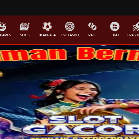
 GAMES
SLOTS
OLAHRAGA
LIVE CASINO
RACE
TOGEL
CRASH