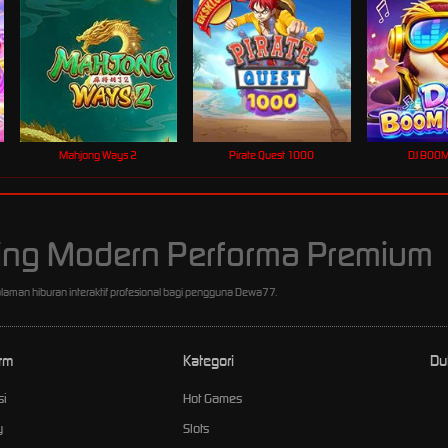
Mahjong Ways 2
Pirate Quest 1000
DJ BOO
ing Modern Performa Premium
an hiburan interaktif profesional bagi pengguna Dewa77.
orm
Kategori
Du
si
Hot Games
y
Slots