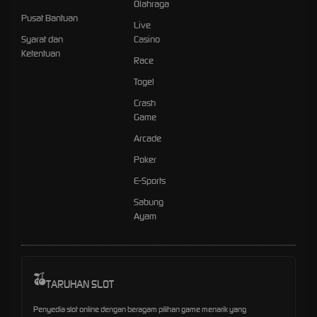
Olahraga
Pusat Bantuan
Live
Syarat dan
Casino
Ketentuan
Race
Togel
Crash
Game
Arcade
Poker
E-Sports
Sabung
Ayam
TARUHAN SLOT
Penyedia slot online dengan beragam pilihan game menarik yang