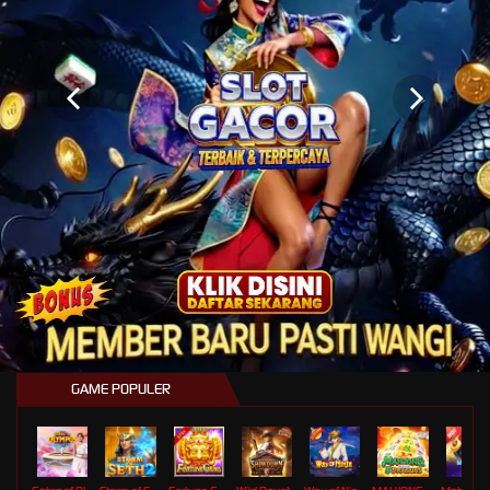
GAME POPULER