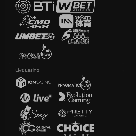
Live Casino