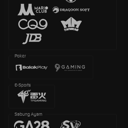
Poker
E-Sports
Sabung Ayam