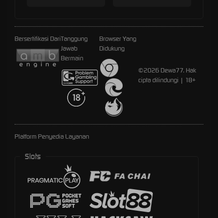
Bersertifikasi Dari
Tanggung
Browser Yang
Jawab
Didukung
Bermain
©2026 Dewa77. Hak
cipta dilindungi | 18+
Platform Penyedia Layanan
Slots