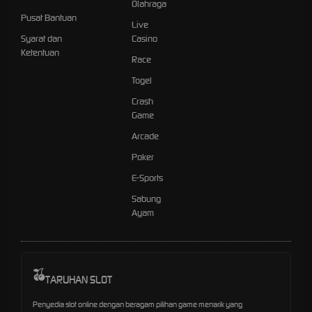
Olahraga
Pusat Bantuan
Live
Syarat dan
Casino
Ketentuan
Race
Togel
Crash
Game
Arcade
Poker
E-Sports
Sabung
Ayam
TARUHAN SLOT
Penyedia slot online dengan beragam pilihan game menarik yang