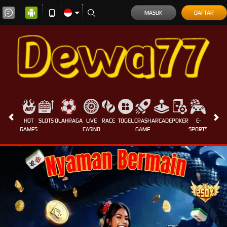
MASUK
DAFTAR
HOT
SLOTS
OLAHRAGA
LIVE
RACE
TOGEL
CRASH
ARCADE
POKER
E-
SABUN
GAMES
CASINO
GAME
SPORTS
AYAM