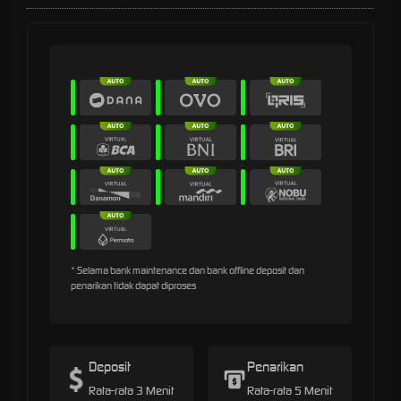
* Selama bank maintenance dan bank offline deposit dan
penarikan tidak dapat diproses
Deposit
Penarikan
Rata-rata 3 Menit
Rata-rata 5 Menit