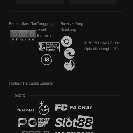
Bersertifikasi Dari
Tanggung
Browser Yang
Jawab
Didukung
Bermain
©2026 Dewa77. Hak
cipta dilindungi | 18+
Platform Penyedia Layanan
Slots