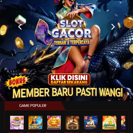
GAME POPULER