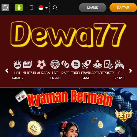
MASUK
DAFTAR
HOT
SLOTS
OLAHRAGA
LIVE
RACE
TOGEL
CRASH
ARCADE
POKER
E-
SABUN
GAMES
CASINO
GAME
SPORTS
AYAM