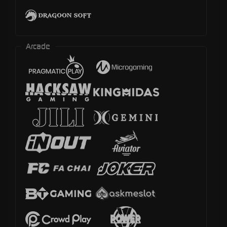
Arcade