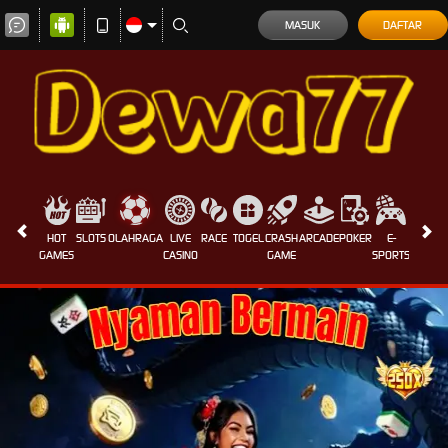
MASUK
DAFTAR
HOT
SLOTS
OLAHRAGA
LIVE
RACE
TOGEL
CRASH
ARCADE
POKER
E-
SABUN
GAMES
CASINO
GAME
SPORTS
AYAM