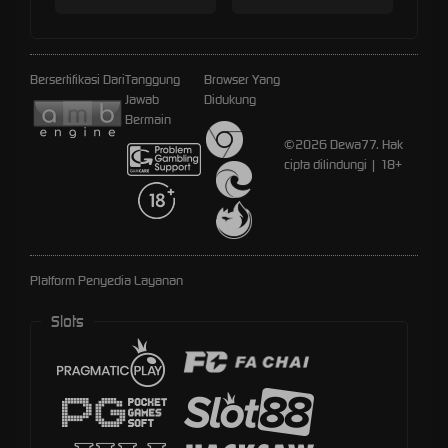
Bersertifikasi Dari
Tanggung
Browser Yang
Jawab
Didukung
Bermain
©2026 Dewa77. Hak
cipta dilindungi | 18+
Platform Penyedia Layanan
Slots