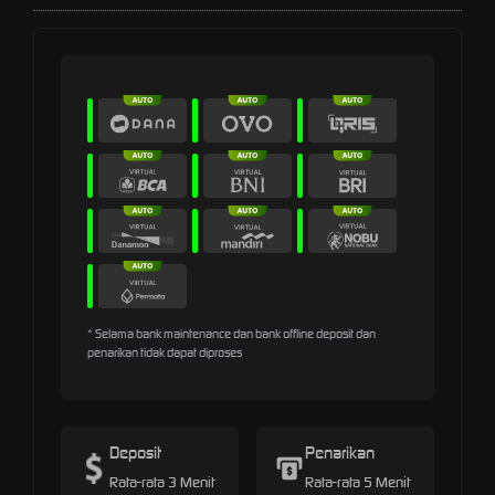
* Selama bank maintenance dan bank offline deposit dan
penarikan tidak dapat diproses
Deposit
Penarikan
Rata-rata 3 Menit
Rata-rata 5 Menit