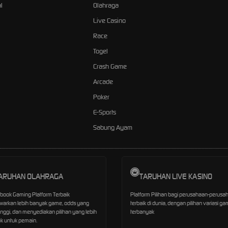
l
Olahraga
Live Casino
Race
Togel
Crash Game
Arcade
Poker
E-Sports
Sabung Ayam
ARUHAN OLAHRAGA
TARUHAN LIVE KASINO
sbook Gaming Platform Terbaik
Platform Pilihan bagi perusahaan-perusa
arkan lebih banyak game, odds yang
terbaik di dunia, dengan pilihan variasi g
tinggi, dan menyediakan pilihan yang lebih
terbanyak
k untuk pemain.