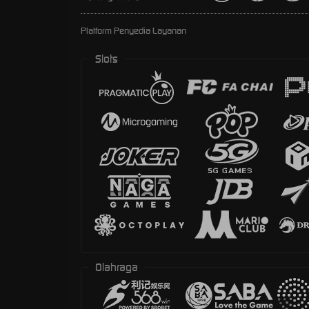
Platform Penyedia Layanan
Slots
Olahraga