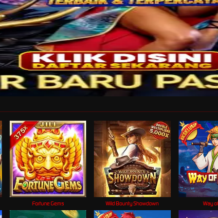
Fortune Gems
Wild Bounty Showdown
Way of