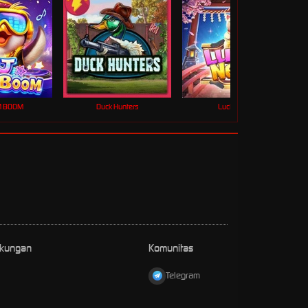
M BOOM
Duck Hunters
Lucky Neko
kungan
Komunitas
Telegram