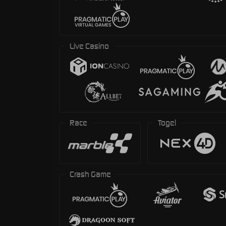
Live Casino
Race
Togel
Crash Game