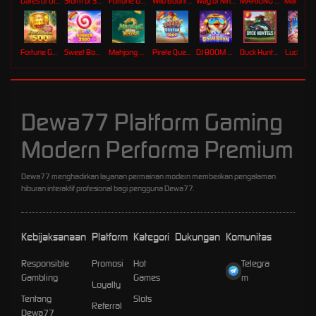
Gates of Olympus Roulette
Storm of Seth 2
Fortune Gems
Wild Bounty Showdown
Way of Ninja
MAHJONG 5 DRAGONS
Mahj
Fortune Gems 500
Sweet Bonanza 2500
Mahjong Ways 2
Pirate Quest 1000
DJ BOOM BOOM
Duck Hunters
Lucky Ne
Dewa77 Platform Gaming
Modern Performa Premium
Dewa77 menghadirkan layanan permainan modern memberikan pengalaman
hiburan interaktif profesional bagi pengguna Dewa77.
Kebijaksanaan
Platform
Kategori
Dukungan
Komunitas
Responsible
Promosi
Hot
Telegra
Gambling
Games
m
Loyalty
Tentang
Slots
Referral
Dewa77