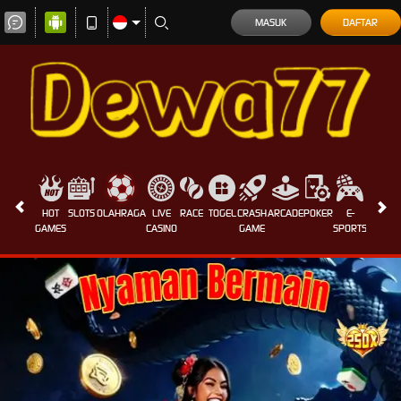
MASUK
DAFTAR
HOT
SLOTS
OLAHRAGA
LIVE
RACE
TOGEL
CRASH
ARCADE
POKER
E-
SABUN
GAMES
CASINO
GAME
SPORTS
AYAM