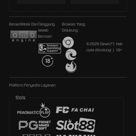
Bersertifikasi Dari
Tanggung
Browser Yang
Jawab
Didukung
Bermain
©2026 Dewa77. Hak
cipta dilindungi | 18+
Platform Penyedia Layanan
Slots