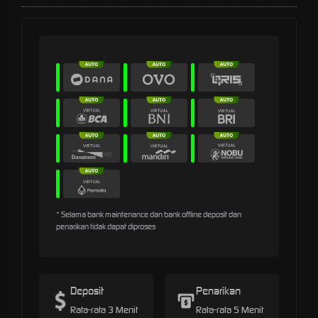
* Selama bank maintenance dan bank offline deposit dan
penarikan tidak dapat diproses
Deposit
Penarikan
Rata-rata 3 Menit
Rata-rata 5 Menit