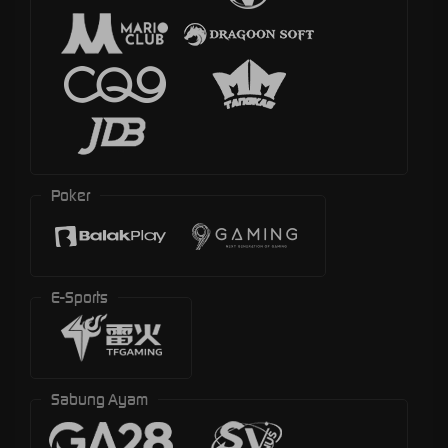
Poker
E-Sports
Sabung Ayam