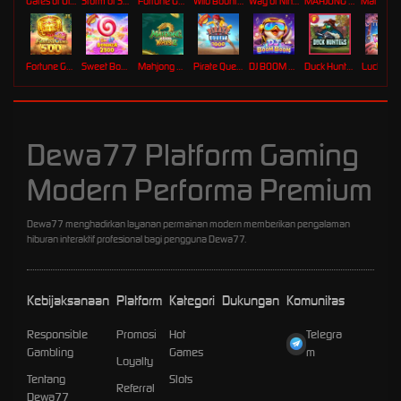
Gates of Olympus Roulette
Storm of Seth 2
Fortune Gems
Wild Bounty Showdown
Way of Ninja
MAHJONG 5 DRAGONS
Mahj
Fortune Gems 500
Sweet Bonanza 2500
Mahjong Ways 2
Pirate Quest 1000
DJ BOOM BOOM
Duck Hunters
Lucky Ne
Dewa77 Platform Gaming
Modern Performa Premium
Dewa77 menghadirkan layanan permainan modern memberikan pengalaman
hiburan interaktif profesional bagi pengguna Dewa77.
Kebijaksanaan
Platform
Kategori
Dukungan
Komunitas
Responsible
Promosi
Hot
Telegra
Gambling
Games
m
Loyalty
Tentang
Slots
Referral
Dewa77