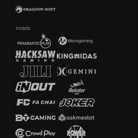
Arcade