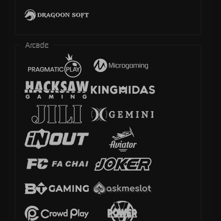
Arcade