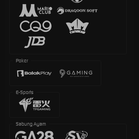
Poker
E-Sports
Sabung Ayam